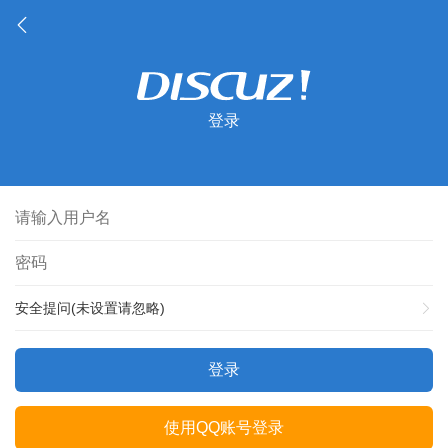
登录
安全提问(未设置请忽略)
登录
使用QQ账号登录