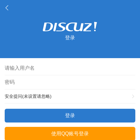
登录
安全提问(未设置请忽略)
登录
使用QQ账号登录