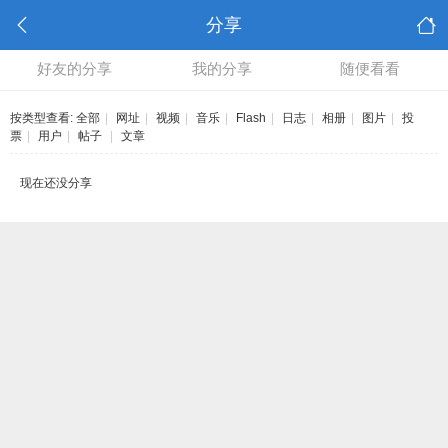
分享
好友的分享
我的分享
随便看看
按类型查看:
全部
|
网址
|
视频
|
音乐
|
Flash
|
日志
|
相册
|
图片
|
投
票
|
用户
|
帖子
|
文章
现在还没分享