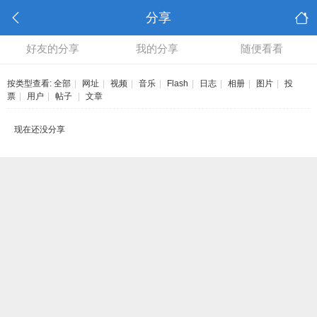
分享
好友的分享
我的分享
随便看看
按类型查看:
全部
|
网址
|
视频
|
音乐
|
Flash
|
日志
|
相册
|
图片
|
投
票
|
用户
|
帖子
|
文章
现在还没分享