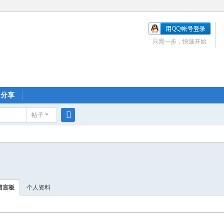
只需一步，快速开始
分享
帖子
搜
索
留言板
个人资料