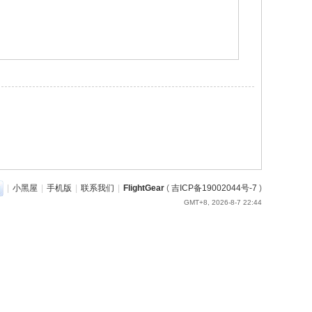
|
小黑屋
|
手机版
|
联系我们
|
FlightGear
(
吉ICP备19002044号-7
)
GMT+8, 2026-8-7 22:44