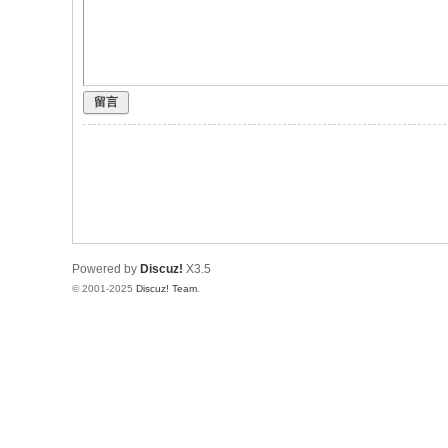
飞
行
模
留言
拟
器
Powered by
Discuz!
X3.5
© 2001-2025
Discuz! Team
.