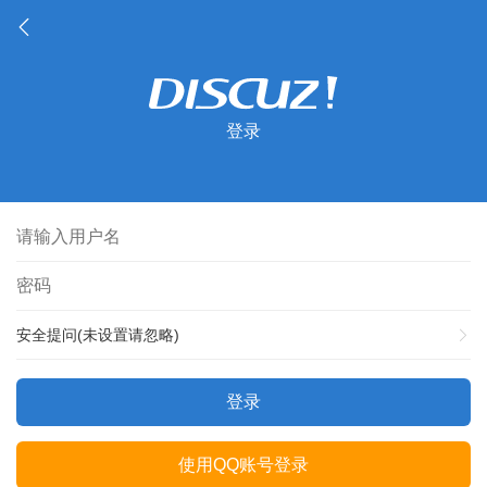
登录
安全提问(未设置请忽略)
登录
使用QQ账号登录