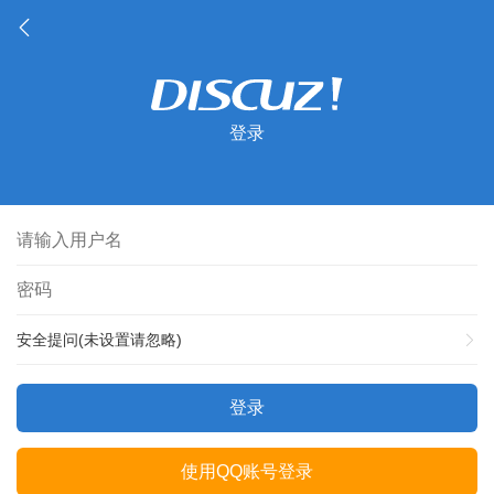
登录
安全提问(未设置请忽略)
登录
使用QQ账号登录