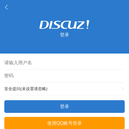
登录
安全提问(未设置请忽略)
登录
使用QQ账号登录