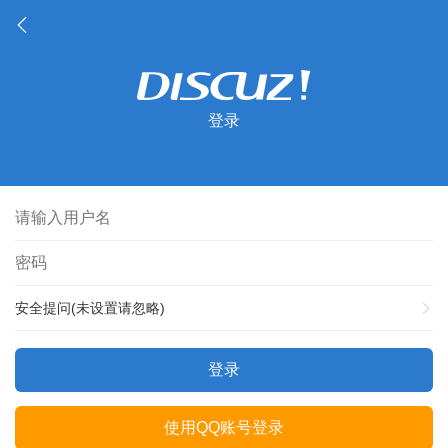
登录
安全提问(未设置请忽略)
登录
使用QQ账号登录