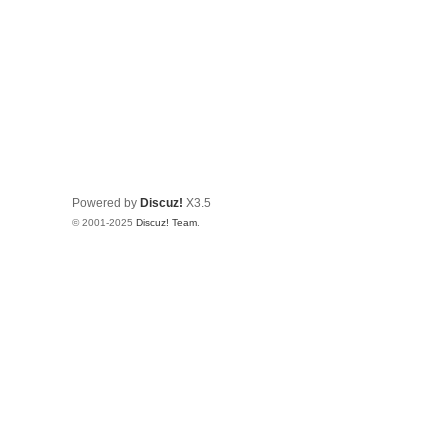
Powered by
Discuz!
X3.5
© 2001-2025
Discuz! Team
.