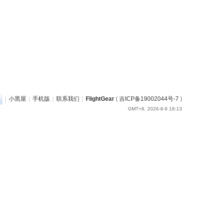
|
小黑屋
|
手机版
|
联系我们
|
FlightGear
(
吉ICP备19002044号-7
)
GMT+8, 2026-8-9 18:13