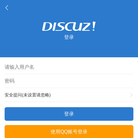
登录
安全提问(未设置请忽略)
登录
使用QQ账号登录