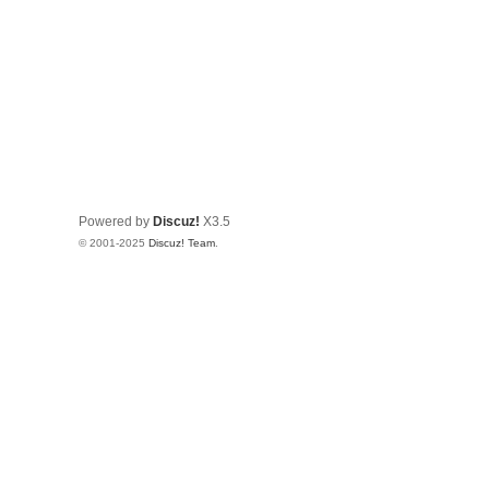
Powered by
Discuz!
X3.5
© 2001-2025
Discuz! Team
.