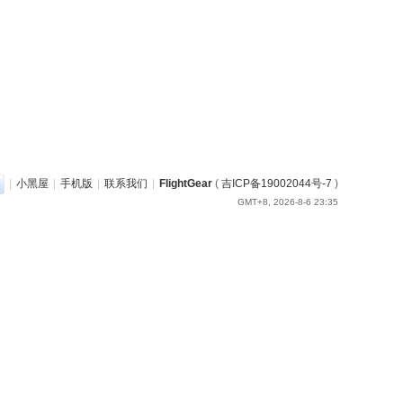
|
小黑屋
|
手机版
|
联系我们
|
FlightGear
(
吉ICP备19002044号-7
)
GMT+8, 2026-8-6 23:35