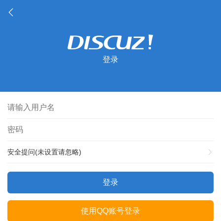
登录
安全提问(未设置请忽略)
登录
使用QQ账号登录