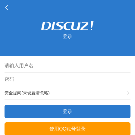
登录
安全提问(未设置请忽略)
登录
使用QQ账号登录