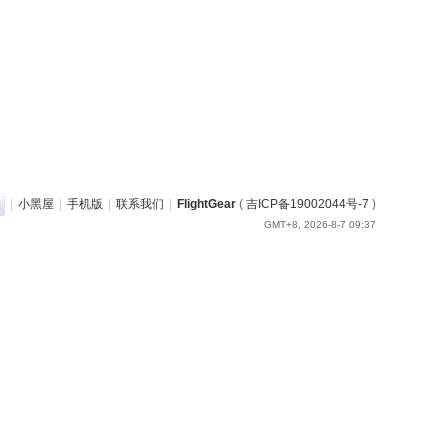
|
小黑屋
|
手机版
|
联系我们
|
FlightGear
(
吉ICP备19002044号-7
)
GMT+8, 2026-8-7 09:37