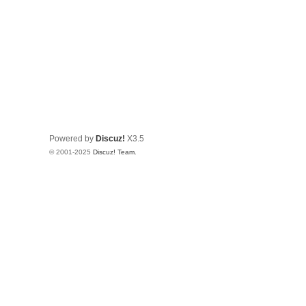
Powered by
Discuz!
X3.5
© 2001-2025
Discuz! Team
.