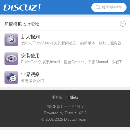
搜索关键字
加盟模拟飞行论坛
新人报到
发布与FlightGear相关的新闻动态，如新版本，模块，服务器等相关信息。
安装使用
FlightGear的安装Install、配置Options、手册Manual、教程Training等方面的内容
业界观察
暂无版块介绍
手机版
|
电脑版
吉ICP备19002044号-7
Powered by Discuz!
X3.5
© 2001-2025
Discuz! Team
.