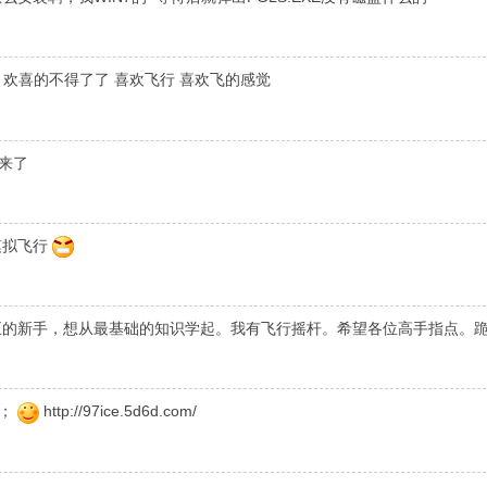
欢喜的不得了了 喜欢飞行 喜欢飞的感觉
来了
模拟飞行
正的新手，想从最基础的知识学起。我有飞行摇杆。希望各位高手指点。
坛；
http://97ice.5d6d.com/