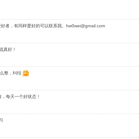
hgt爱好者，有同样爱好的可以联系我。
hw0wei@gmail.com
空战真好！
怎么整，纠结
情，每天一个好状态！
习