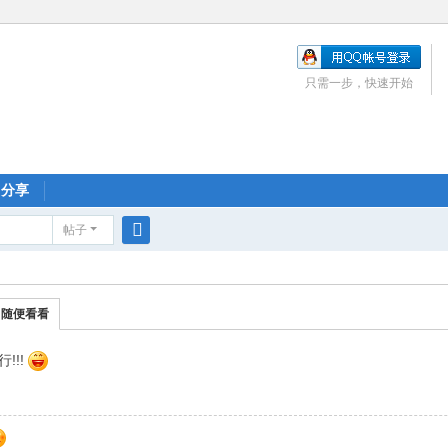
只需一步，快速开始
分享
帖子
搜
索
随便看看
!!!