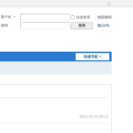
切
换
用户名
自动登录
找回密码
到
宽
密码
加入FG
登录
版
快捷导航
2012-10-22 00:12