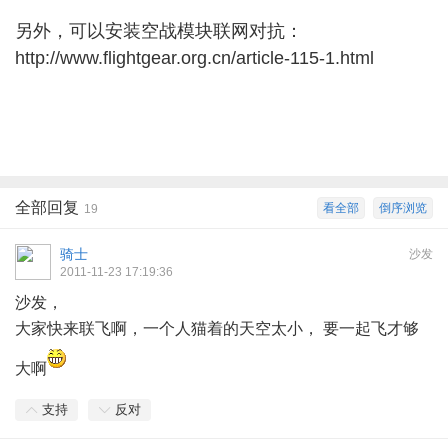
另外，可以安装
空战
模块联网对抗：
http://www.flightgear.org.cn/article-115-1.html
全部回复
看全部
倒序浏览
19
骑士
沙发
2011-11-23 17:19:36
沙发，
大家快来联飞啊，一个人猫着的天空太小， 要一起飞才够
大啊
支持
反对