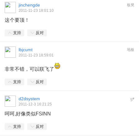
jinchengde
板凳
2011-11-23 18:01:10
这个要顶！
支持
反对
lbjcumt
地板
2011-11-23 18:59:01
非常不错，可以联飞了
支持
反对
d2dsystem
#
5
2011-12-3 16:21:25
呵呵,好像类似FSINN
支持
反对