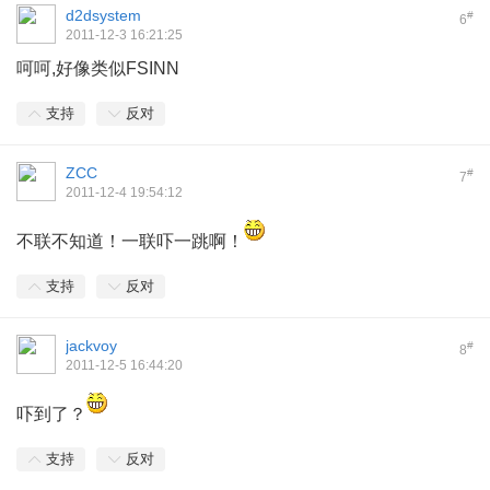
d2dsystem
#
6
2011-12-3 16:21:25
呵呵,好像类似FSINN
支持
反对
ZCC
#
7
2011-12-4 19:54:12
不联不知道！一联吓一跳啊！
支持
反对
jackvoy
#
8
2011-12-5 16:44:20
吓到了？
支持
反对