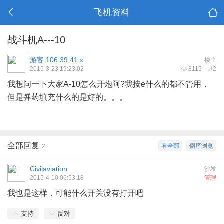
飞机资料
战斗机A---10
游客
106.39.41.x
楼主
2015-3-23 19:23:02
8119
2
我想问一下大家A-10怎么开炮阿?我按e什么的都不管用，
但是弹药填充什么的是好的。。。
全部回复
看全部
倒序浏览
2
Civilaviation
沙发
2015-4-10 06:53:18
管理
我也是这样，可能什么开关没有打开吧
支持
反对