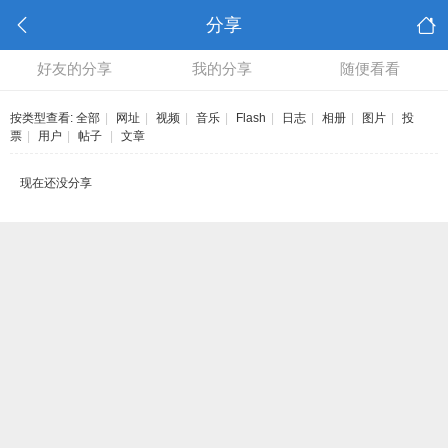
分享
好友的分享
我的分享
随便看看
按类型查看:
全部
|
网址
|
视频
|
音乐
|
Flash
|
日志
|
相册
|
图片
|
投
票
|
用户
|
帖子
|
文章
现在还没分享