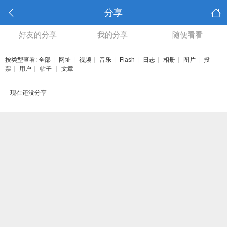
分享
好友的分享
我的分享
随便看看
按类型查看:
全部
|
网址
|
视频
|
音乐
|
Flash
|
日志
|
相册
|
图片
|
投
票
|
用户
|
帖子
|
文章
现在还没分享