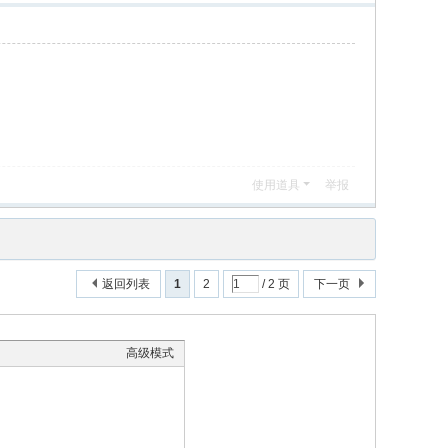
使用道具
举报
返回列表
1
2
/ 2 页
下一页
高级模式