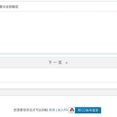
显示全部楼层
下一页 »
您需要登录后才可以回帖
登录
|
加入FG