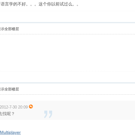
。语言学的不好。。。这个你以前试过么。。
显示全部楼层
显示全部楼层
012-7-30 20:09
到哪去找呢？
:Multiplayer