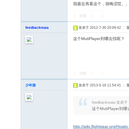
我最近再看这个，很晦涩哎。
回复
feedbacknuaa
发表于 2012-7-30 20:09:42
|
这个MutiPlayer到哪去找呢？
回复
少年游
发表于 2013-5-18 11:54:41
|
feedbacknuaa 发表于 2
这个MutiPlayer
http://wiki.flightgear.org/Howto