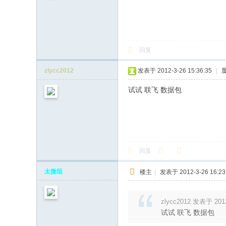
飞
行
模
回复
拟
器
zlycc2012
发表于 2012-3-26 15:36:35
|
试试 联飞 数据包
回复
太微垣
楼主
|
发表于 2012-3-26 16:23
zlycc2012 发表于 2012
试试 联飞 数据包