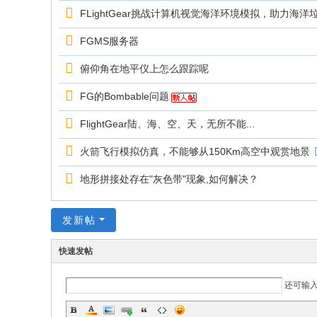
FLightGear挑战计算机视觉海洋环境模拟，助力海洋
FGMS服务器
俯仰角在地平仪上怎么跟踪呢
FG的Bombable问题
FlightGear陆、海、空、天，无所不能...
火箭飞行模拟仿真，不能够从150Km高空中观赏地景
地形拼接处存在"灰色带"现象,如何解决？
发新帖
快速发帖
还可输