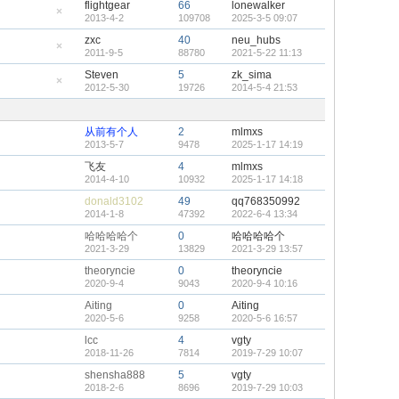
flightgear
66
lonewalker
2013-4-2
109708
2025-3-5 09:07
隐
藏
zxc
40
neu_hubs
置
2011-9-5
88780
2021-5-22 11:13
顶
隐
帖
藏
Steven
5
zk_sima
置
2012-5-30
19726
2014-5-4 21:53
顶
隐
帖
藏
置
顶
从前有个人
2
mlmxs
帖
2013-5-7
9478
2025-1-17 14:19
飞友
4
mlmxs
2014-4-10
10932
2025-1-17 14:18
donald3102
49
qq768350992
2014-1-8
47392
2022-6-4 13:34
哈哈哈哈个
0
哈哈哈哈个
2021-3-29
13829
2021-3-29 13:57
theoryncie
0
theoryncie
2020-9-4
9043
2020-9-4 10:16
Aiting
0
Aiting
2020-5-6
9258
2020-5-6 16:57
lcc
4
vgty
2018-11-26
7814
2019-7-29 10:07
shensha888
5
vgty
2018-2-6
8696
2019-7-29 10:03