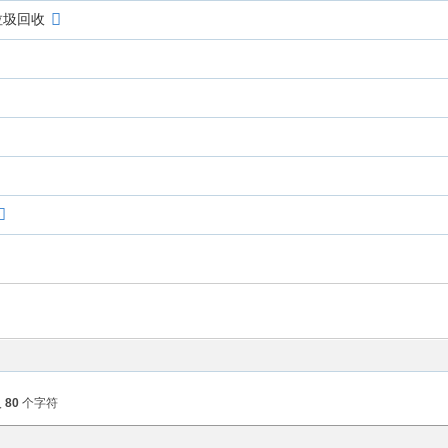
垃圾回收
入
80
个字符