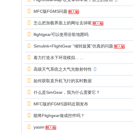
MFC版FGMS问题
怎么把加载界面上的网址去掉呢
flightgear可以使用谷歌地图吗
Simulink+FlightGear “倾转旋翼”仿真的问题
着力打造水下环境模拟... ...
高级天气系统之大气光散射特性
如何获取直升机飞行的实时数据
什么是SimGear，我为什么需要它？
MFC版的FGMS源码近期发布
能将Flighgear做成控件吗？
yasim