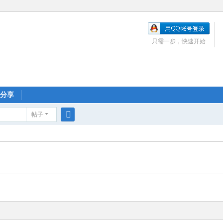
只需一步，快速开始
分享
帖子
搜
索