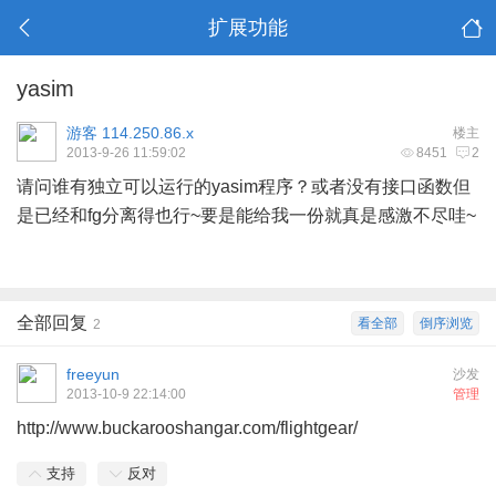
扩展功能
yasim
游客
114.250.86.x
楼主
2013-9-26 11:59:02
8451
2
请问谁有独立可以运行的yasim程序？或者没有接口函数但
是已经和fg分离得也行~要是能给我一份就真是感激不尽哇~
全部回复
看全部
倒序浏览
2
freeyun
沙发
2013-10-9 22:14:00
管理
http://www.buckarooshangar.com/flightgear/
支持
反对