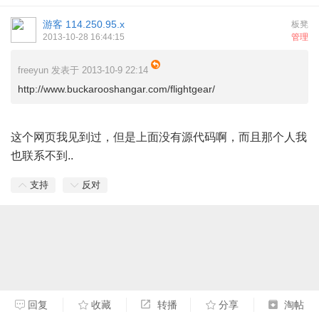
游客
114.250.95.x
板凳
2013-10-28 16:44:15
管理
freeyun 发表于 2013-10-9 22:14
http://www.buckarooshangar.com/flightgear/
这个网页我见到过，但是上面没有源代码啊，而且那个人我
也联系不到..
支持
反对
回复
收藏
转播
分享
淘帖