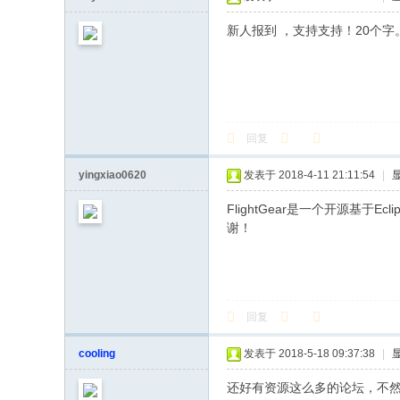
新人报到 ，支持支持！20个
回复
yingxiao0620
发表于 2018-4-11 21:11:54
|
FlightGear是一个开源
谢！
回复
cooling
发表于 2018-5-18 09:37:38
|
还好有资源这么多的论坛，不