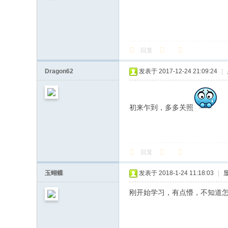
飞
行
模
回复
拟
器
Dragon62
发表于 2017-12-24 21:09:24
|
初来乍到，多多关照
回复
玉蝴蝶
发表于 2018-1-24 11:18:03
|
刚开始学习，有点懵，不知道