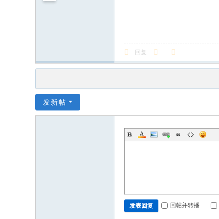
回复
发新帖
回帖并转播
发表回复