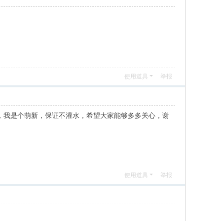
使用道具
举报
拟器来的，我是个萌新，保证不灌水，希望大家能够多多关心，谢
使用道具
举报