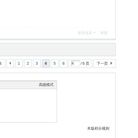
使用道具
举报
表
1
2
3
4
5
6
/ 6 页
下一页
高级模式
本版积分规则