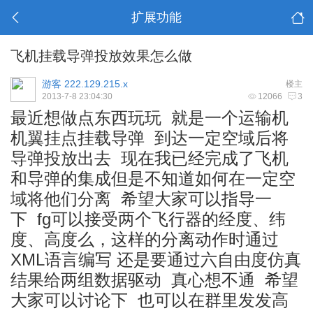
扩展功能
飞机挂载导弹投放效果怎么做
游客
222.129.215.x
楼主
2013-7-8 23:04:30
12066
3
最近想做点东西玩玩 就是一个运输机
机翼挂点挂载导弹 到达一定空域后将
导弹投放出去 现在我已经完成了飞机
和导弹的集成但是不知道如何在一定空
域将他们分离 希望大家可以指导一
下 fg可以接受两个飞行器的经度、纬
度、高度么，这样的分离动作时通过
XML语言编写 还是要通过六自由度仿真
结果给两组数据驱动 真心想不通 希望
大家可以讨论下 也可以在群里发发高