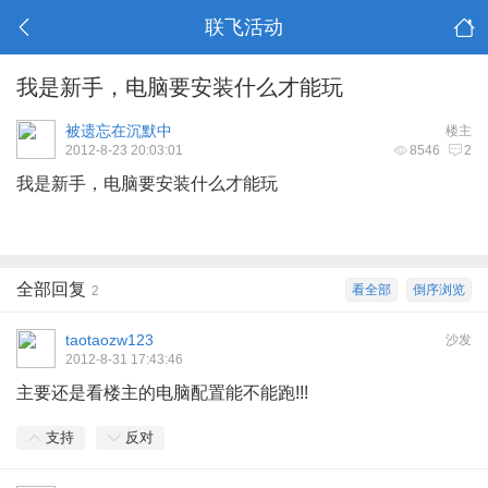
联飞活动
我是新手，电脑要安装什么才能玩
被遗忘在沉默中
楼主
2012-8-23 20:03:01
8546
2
我是新手，电脑要安装什么才能玩
全部回复
看全部
倒序浏览
2
taotaozw123
沙发
2012-8-31 17:43:46
主要还是看楼主的电脑配置能不能跑!!!
支持
反对