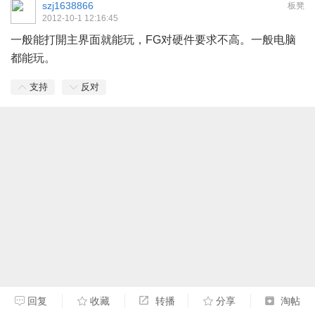
szj1638866
板凳
2012-10-1 12:16:45
一般能打開主界面就能玩，FG对硬件要求不高。一般电脑
都能玩。
支持
反对
回复
收藏
转播
分享
淘帖