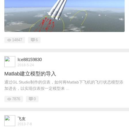
14847
6
Ice88159830
2018-5-24
Matlab建立模型的导入
通过GL Studio制作的仪表，如何将Matlab下飞机的飞行状态模型添
加进去，以实现仪表按一定模型来 ...
7876
0
飞友
2013-7-8