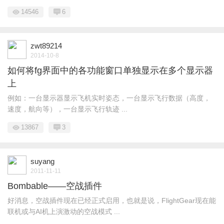
14546
6
zwt89214
2014-10-8
如何将fg界面中的各功能窗口单独显示在多个显示器
上
例如：一台显示器显示飞机实时姿态，一台显示飞行数据（高度，
速度，航向等），一台显示飞行轨迹 ...
13867
3
suyang
2011-11-11
Bombable——空战插件
好消息，空战插件现在已经正式启用，也就是说，FlightGear现在能
联机或与AI机上演激动的空战模式 ...