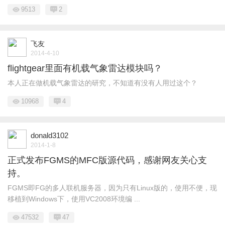
9513
2
飞友
2014-4-10
flightgear里面有机载气象雷达模块吗？
本人正在做机载气象雷达的研究，不知道有没有人用过这个？
10968
4
donald3102
2014-1-8
正式发布FGMS的MFC版源代码，感谢网友关心支
持。
FGMS即FG的多人联机服务器，因为只有Linux版的，使用不便，现
移植到Windows下，使用VC2008环境编 ...
47532
47