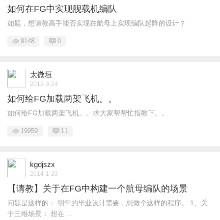
如何在FG中实现舰载机编队
如题，想请教高手能否实现在航母上实现编队起降的设计？
9148
0
太微垣
2012-3-24
如何给FG加载两架飞机。。
如何给FG加载两架飞机。。求大家帮帮忙指教下。。
19959
11
kgdjszx
2014-1-23
【请教】关于在FG中构建一个航母编队的场景
问题是这样的： 明年的毕业设计需要，想做个这样的程序。 1、关
于三维场景： 想在 ...