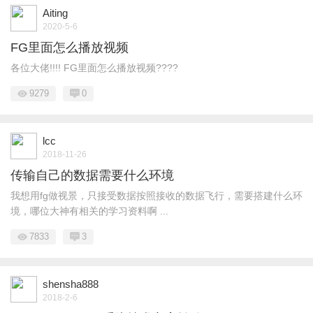
Aiting
2020-5-6
FG里面怎么播放视频
各位大佬!!!! FG里面怎么播放视频????
9279
0
lcc
2018-11-26
传输自己的数据需要什么环境
我想用fg做视景，只接受数据按照接收的数据飞行，需要搭建什么环
境，哪位大神有相关的学习资料啊 ...
7833
3
shensha888
2018-2-6