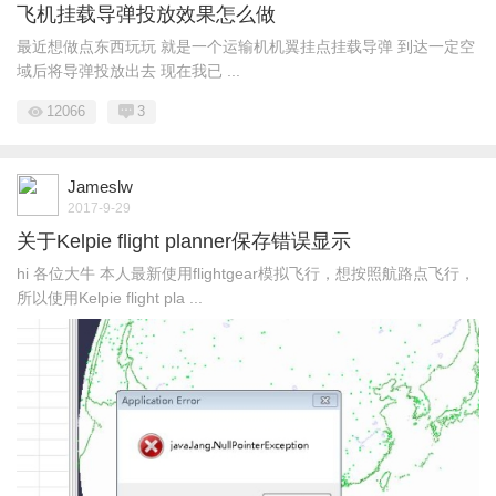
飞机挂载导弹投放效果怎么做
最近想做点东西玩玩 就是一个运输机机翼挂点挂载导弹 到达一定空
域后将导弹投放出去 现在我已 ...
12066
3
Jameslw
2017-9-29
关于Kelpie flight planner保存错误显示
hi 各位大牛 本人最新使用flightgear模拟飞行，想按照航路点飞行，
所以使用Kelpie flight pla ...