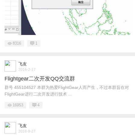
8316
1
飞友
2016-2-17
Flightgear二次开发QQ交流群
群号 455104527 本群为热爱FlightGear人而产生，不过本群旨在对
FlightGear进行二次开发进行技术 ...
16953
4
飞友
2016-8-27